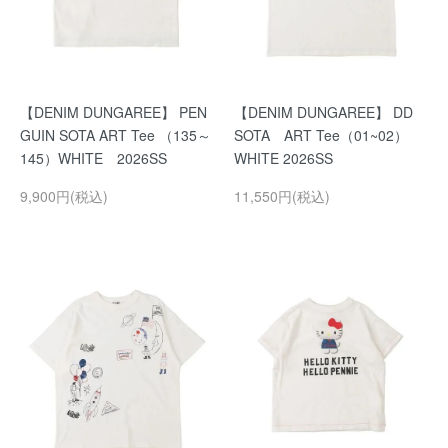
【DENIM DUNGAREE】 PEN
【DENIM DUNGAREE】 DD
GUIN SOTA ART Tee （135～
SOTA ART Tee（01~02）
145）WHITE 2026SS
WHITE 2026SS
9,900円(税込)
11,550円(税込)