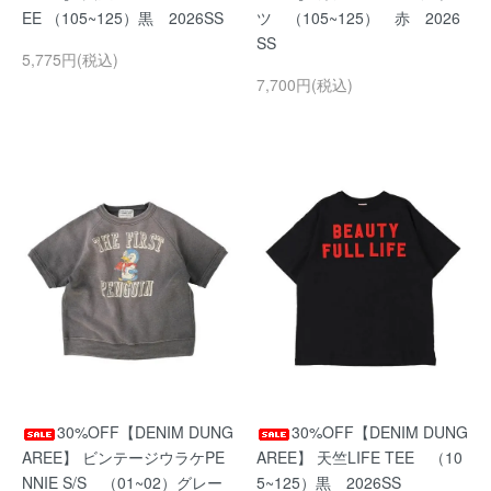
EE （105~125）黒 2026SS
ツ （105~125） 赤 2026
SS
5,775円(税込)
7,700円(税込)
30%OFF【DENIM DUNG
30%OFF【DENIM DUNG
AREE】 ビンテージウラケPE
AREE】 天竺LIFE TEE （10
NNIE S/S （01~02）グレー
5~125）黒 2026SS