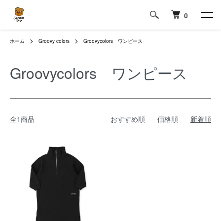
0
ホーム
Groovy colors
Groovycolors ワンピース
Groovycolors ワンピース
全1商品
おすすめ順
価格順
新着順