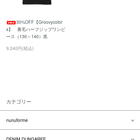
30%OFF【Groovycolor
s】 裏毛ハーフジップワンピ
ース（130～140）黒
9,240円(税込)
カテゴリー
nunuforme
DENIM DUNGAREE