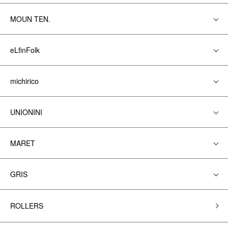
MOUN TEN.
eLfinFolk
michirico
UNIONINI
MARET
GRIS
ROLLERS