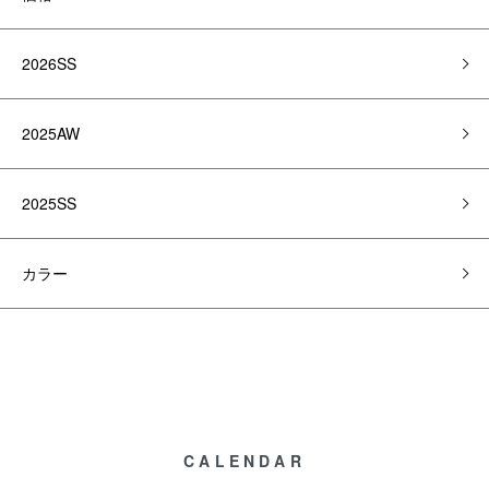
2026SS
2025AW
2025SS
カラー
CALENDAR