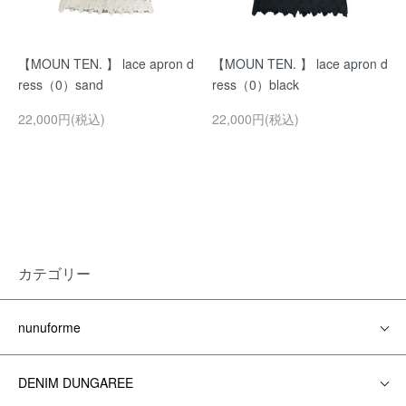
【MOUN TEN. 】 lace apron d
【MOUN TEN. 】 lace apron d
ress（0）sand
ress（0）black
22,000円(税込)
22,000円(税込)
カテゴリー
nunuforme
DENIM DUNGAREE