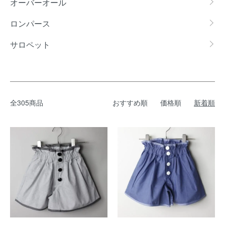
オーバーオール
ロンパース
サロペット
全305商品
おすすめ順
価格順
新着順