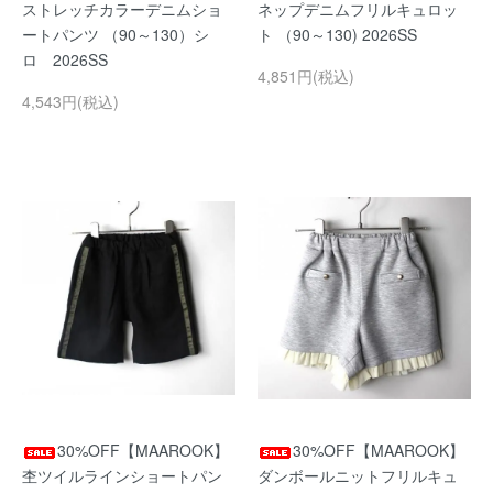
ストレッチカラーデニムショ
ネップデニムフリルキュロッ
ートパンツ （90～130）シ
ト （90～130) 2026SS
ロ 2026SS
4,851円(税込)
4,543円(税込)
30%OFF【MAAROOK】
30%OFF【MAAROOK】
杢ツイルラインショートパン
ダンボールニットフリルキュ