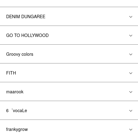
DENIM DUNGAREE
GO TO HOLLYWOOD
Groovy colors
FITH
maarook
6゜vocaLe
frankygrow