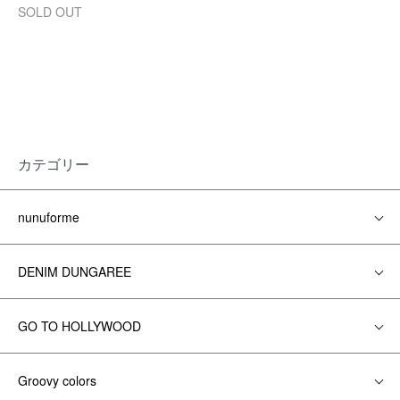
SOLD OUT
カテゴリー
nunuforme
DENIM DUNGAREE
GO TO HOLLYWOOD
Groovy colors