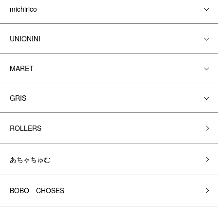
michirico
UNIONINI
MARET
GRIS
ROLLERS
あちゃちゅむ
BOBO CHOSES