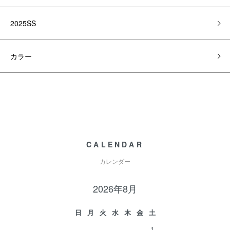
2025SS
カラー
CALENDAR
カレンダー
2026年8月
日
月
火
水
木
金
土
1