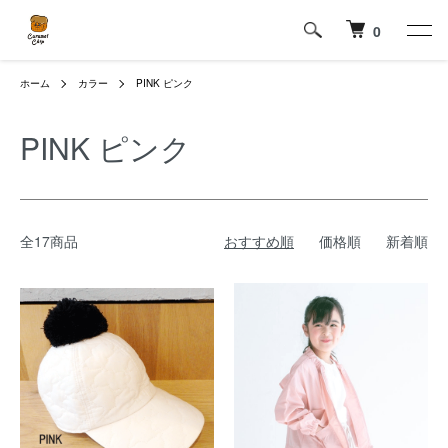
0
ホーム
カラー
PINK ピンク
PINK ピンク
全17商品
おすすめ順
価格順
新着順