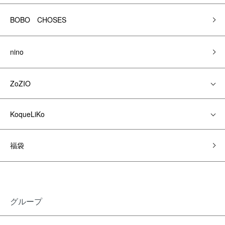
BOBO CHOSES
nino
ZoZIO
KoqueLiKo
福袋
グループ