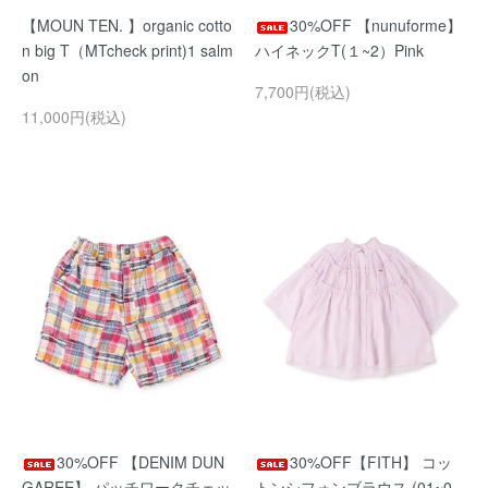
【MOUN TEN. 】organic cotto
30%OFF 【nunuforme】
n big T（MTcheck print)1 salm
ハイネックT(１~2）Pink
on
7,700円(税込)
11,000円(税込)
30%OFF 【DENIM DUN
30%OFF【FITH】 コッ
GAREE】 パッチワークチェッ
トンシフォンブラウス (01~0