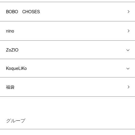
BOBO CHOSES
nino
ZoZIO
KoqueLiKo
福袋
グループ