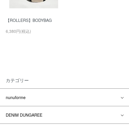
【ROLLERS】BODYBAG
6,380円(税込)
カテゴリー
nunuforme
DENIM DUNGAREE