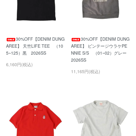
30%OFF【DENIM DUNG
30%OFF【DENIM DUNG
AREE】 天竺LIFE TEE （10
AREE】 ビンテージウラケPE
5~125）黒 2026SS
NNIE S/S （01~02）グレー
2026SS
6,160円(税込)
11,165円(税込)