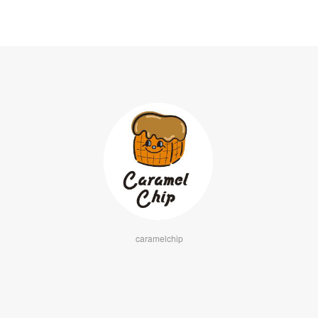
caramelchip