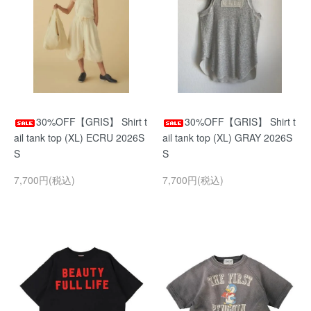
30%OFF【GRIS】 Shirt t
30%OFF【GRIS】 Shirt t
ail tank top (XL) ECRU 2026S
ail tank top (XL) GRAY 2026S
S
S
7,700円(税込)
7,700円(税込)