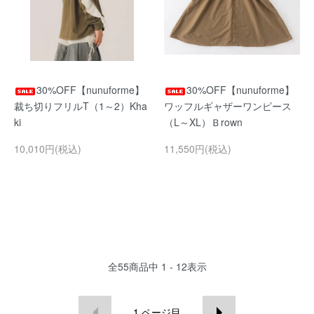
30%OFF【nunuforme】
30%OFF【nunuforme】
裁ち切りフリルT（1～2）Kha
ワッフルギャザーワンピース
ki
（L～XL）Ｂrown
10,010円(税込)
11,550円(税込)
全
55
商品中
1 - 12
表示
1
ページ目