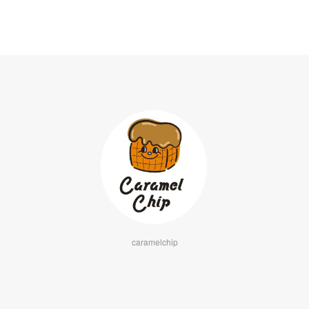
caramelchip