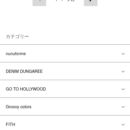
カテゴリー
nunuforme
DENIM DUNGAREE
GO TO HOLLYWOOD
Groovy colors
FITH