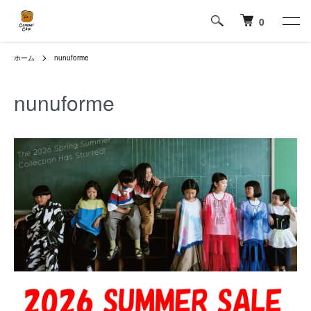
0
ホーム
nunuforme
nunuforme