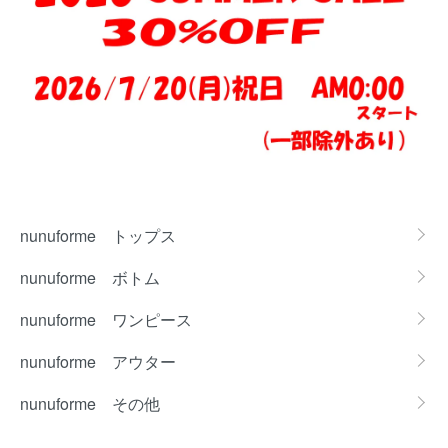
カテゴリー一覧
nunuforme トップス
nunuforme ボトム
nunuforme ワンピース
nunuforme アウター
nunuforme その他