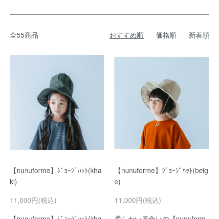
全55商品
おすすめ順
価格順
新着順
【nunuforme】ｼﾞｮｰｼﾞﾊｯﾄ(kha
【nunuforme】ｼﾞｮｰｼﾞﾊｯﾄ(beig
ki)
e)
11,000円(税込)
11,000円(税込)
【nunuforme】ｼﾞｮｰｼﾞﾊｯﾄ(kha
柔らかい風合いの【nunuform