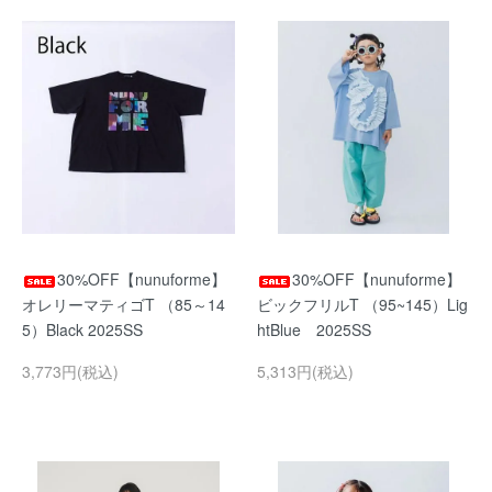
30%OFF【nunuforme】
30%OFF【nunuforme】
オレリーマティゴT （85～14
ビックフリルT （95~145）Lig
5）Black 2025SS
htBlue 2025SS
3,773円(税込)
5,313円(税込)