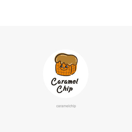
caramelchip