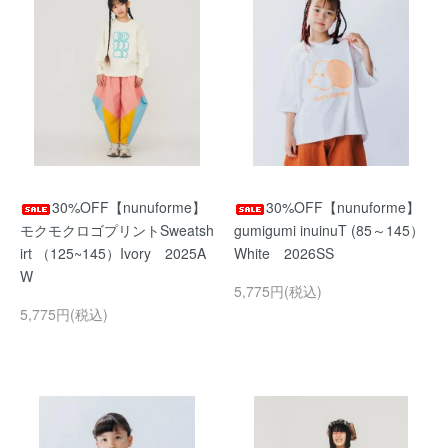
30%OFF【nunuforme】
30%OFF【nunuforme】
モクモクロゴプリントSweatsh
gumigumi inuinuT (85～145）
irt （125~145）Ivory 2025A
White 2026SS
W
5,775円(税込)
5,775円(税込)