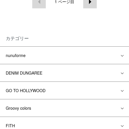
1
ページ目
カテゴリー
nunuforme
DENIM DUNGAREE
GO TO HOLLYWOOD
Groovy colors
FITH