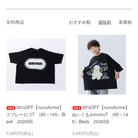
全55商品
おすすめ順
価格順
新着順
30%OFF【nunuforme】
30%OFF【nunuforme】
スプレーロゴT (85～145）Bl
ぬいぐるみinuinuT (85～14
ack 2026SS
5）Black 2026SS
3,465円(税込)
3,465円(税込)