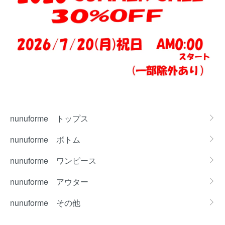
カテゴリー一覧
nunuforme トップス
nunuforme ボトム
nunuforme ワンピース
nunuforme アウター
nunuforme その他