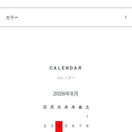
カラー
CALENDAR
カレンダー
2026年8月
日
月
火
水
木
金
土
1
2
3
4
5
6
7
8