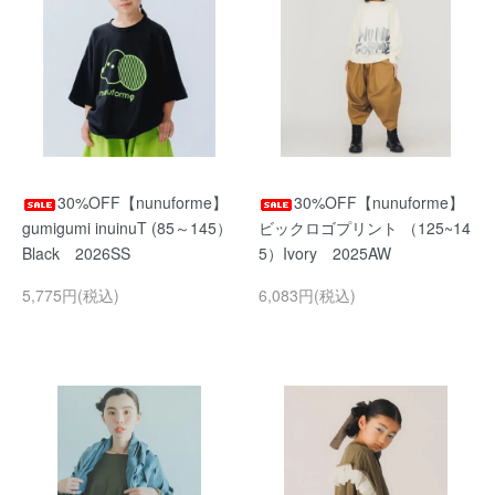
30%OFF【nunuforme】
30%OFF【nunuforme】
gumigumi inuinuT (85～145）
ビックロゴプリント （125~14
Black 2026SS
5）Ivory 2025AW
5,775円(税込)
6,083円(税込)