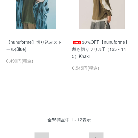
【nunuforme】切り込みスト
30%OFF【nunuforme】
ール(Blue)
裁ち切りフリルT（125～14
5）Khaki
6,490円(税込)
6,545円(税込)
全
55
商品中
1 - 12
表示