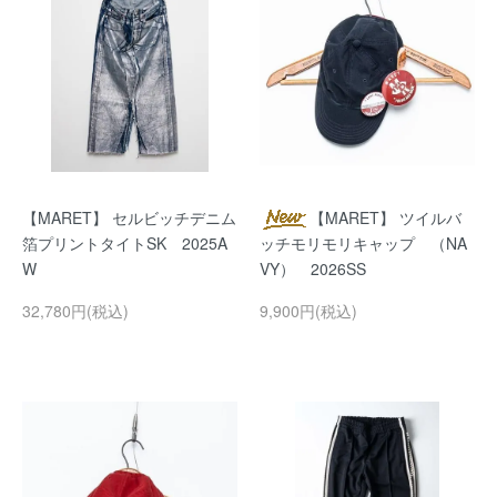
【MARET】 セルビッチデニム
【MARET】 ツイルバ
箔プリントタイトSK 2025A
ッチモリモリキャップ （NA
W
VY） 2026SS
32,780円(税込)
9,900円(税込)