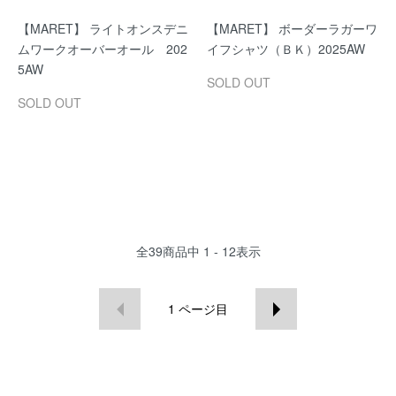
【MARET】 ライトオンスデニ
【MARET】 ボーダーラガーワ
ムワークオーバーオール 202
イフシャツ（ＢＫ）2025AW
5AW
SOLD OUT
SOLD OUT
全
39
商品中
1 - 12
表示
1
ページ目