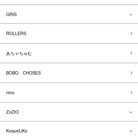
GRIS
ROLLERS
あちゃちゅむ
BOBO CHOSES
nino
ZoZIO
KoqueLiKo