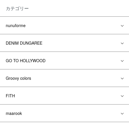
カテゴリー
nunuforme
DENIM DUNGAREE
GO TO HOLLYWOOD
Groovy colors
FITH
maarook