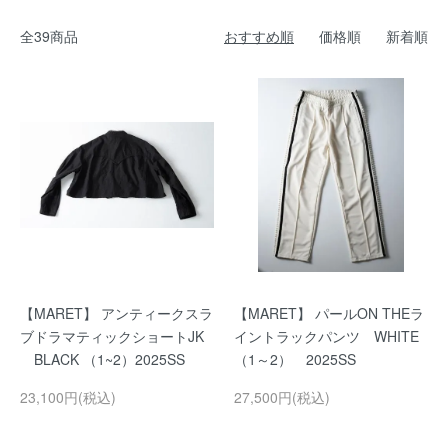
全39商品
おすすめ順
価格順
新着順
【MARET】 アンティークスラ
【MARET】 パールON THEラ
ブドラマティックショートJK
イントラックパンツ WHITE
BLACK （1~2）2025SS
（1～2） 2025SS
23,100円(税込)
27,500円(税込)