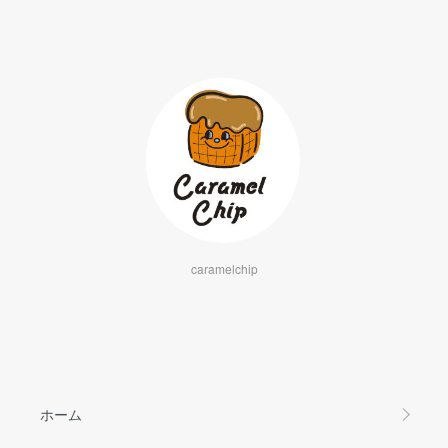
caramelchip
ホーム