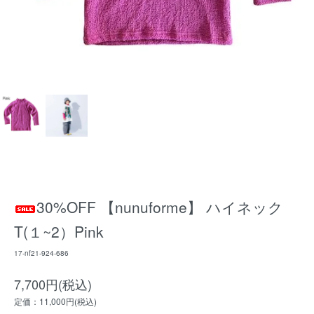
30%OFF 【nunuforme】 ハイネック
T(１~2）Pink
17-nf21-924-686
7,700円(税込)
定価：11,000円(税込)