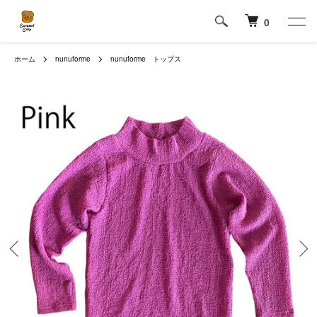
0
ホーム
nunuforme
nunuforme トップス