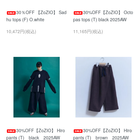
30％OFF 【ZoZIO】 Sad
30%OFF【ZoZIO】 Octo
hu tops (F) O.white
pas tops (T) black 2025AW
10,472円(税込)
11,165円(税込)
30%OFF【ZoZIO】 Hiro
30%OFF【ZoZIO】 Hiro
pants (T) black 2025AW
pants (T) brown 2025AW