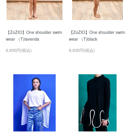
【ZoZIO】One shoulder swim
【ZoZIO】One shoulder swim
wear （T)lavenda
wear （T)black
6,930円(税込)
6,930円(税込)