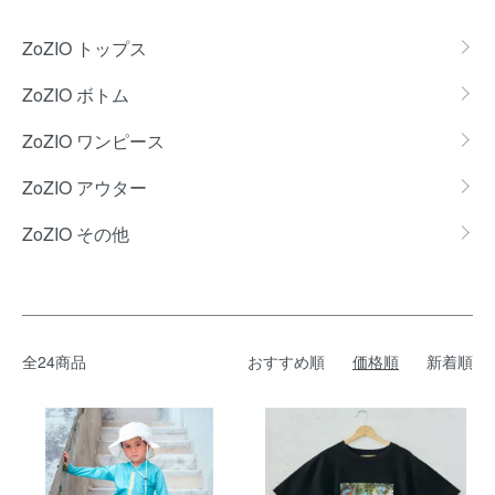
カテゴリー一覧
ZoZIO トップス
ZoZIO ボトム
ZoZIO ワンピース
ZoZIO アウター
ZoZIO その他
全24商品
おすすめ順
価格順
新着順