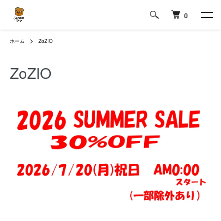
0
ホーム
ZoZIO
ZoZIO