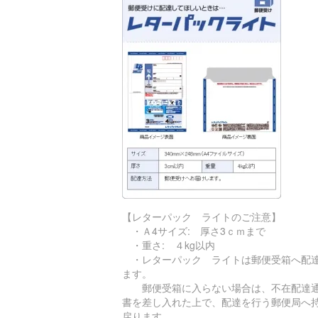
【レターパック ライトのご注意】
・Ａ4サイズ: 厚さ3ｃｍまで
・重さ: ４kg以内
・レターパック ライトは郵便受箱へ配
ます。
郵便受箱に入らない場合は、不在配達
書を差し入れた上で、配達を行う郵便局へ
戻ります。