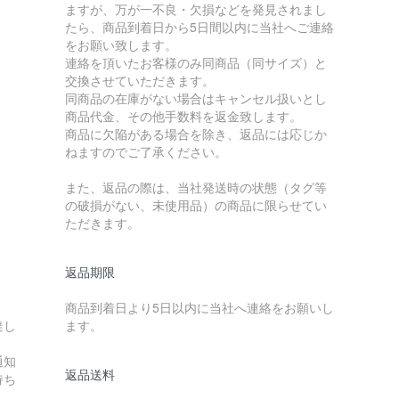
ますが、万が一不良・欠損などを発見されまし
たら、商品到着日から5日間以内に当社へご連絡
をお願い致します。
連絡を頂いたお客様のみ同商品（同サイズ）と
交換させていただきます。
同商品の在庫がない場合はキャンセル扱いとし
商品代金、その他手数料を返金致します。
商品に欠陥がある場合を除き、返品には応じか
ねますのでご了承ください。
また、返品の際は、当社発送時の状態（タグ等
の破損がない、未使用品）の商品に限らせてい
ただきます。
返品期限
商品到着日より5日以内に当社へ連絡をお願いし
達し
ます。
通知
返品送料
持ち