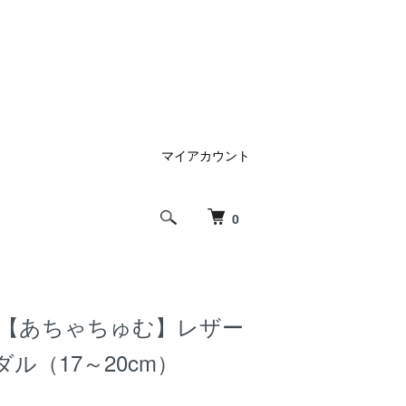
マイアカウント
0
FF【あちゃちゅむ】レザー
ル（17～20cm）