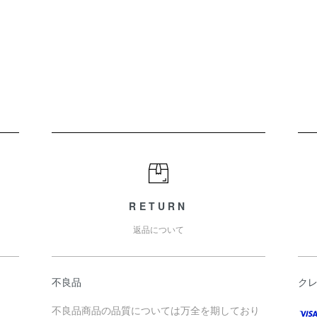
RETURN
返品について
不良品
ク
不良品商品の品質については万全を期しており