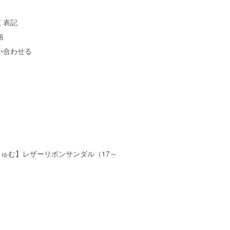
く表記
細
い合わせる
ゅむ】レザーリボンサンダル（17～