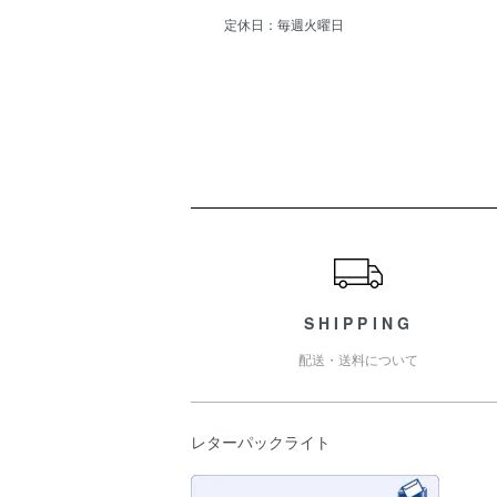
定休日：毎週火曜日
ショッピングガイド
SHIPPING
配送・送料について
レターパックライト