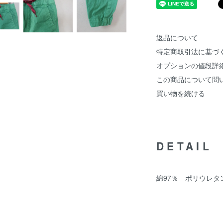
返品について
特定商取引法に基づ
オプションの値段詳
この商品について問
買い物を続ける
DETAIL
綿97％ ポリウレタ