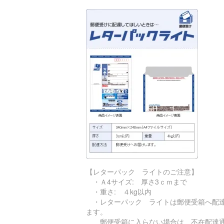
【レターパック ライトのご注意】
・Ａ4サイズ: 厚さ3ｃｍまで
・重さ: ４kg以内
・レターパック ライトは郵便受箱へ配
ます。
郵便受箱に入らない場合は、不在配達