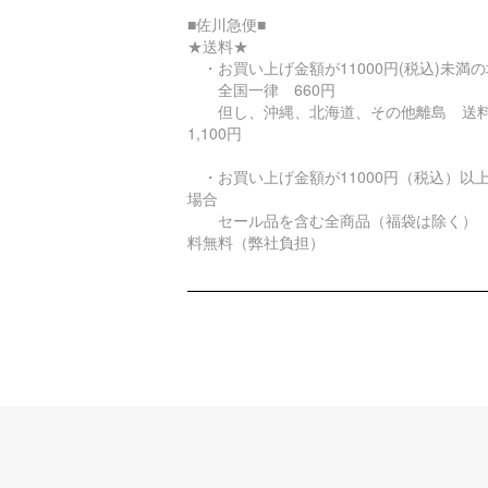
■佐川急便■
★送料★
・お買い上げ金額が11000円(税込)未満
全国一律 660円
但し、沖縄、北海道、その他離島 
1,100円
・お買い上げ金額が11000円（税込）以
場合
セール品を含む全商品（福袋は除く）
料無料（弊社負担）