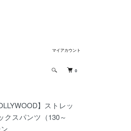
マイアカウント
0
HOLLYWOOD】ストレッ
ックスパンツ（130～
リーン