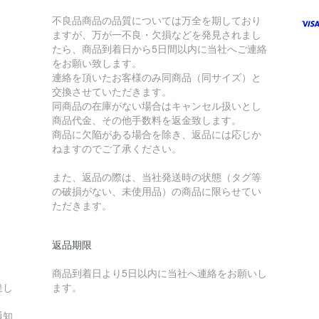
不良品商品の品質については万全を期しており
ますが、万が一不良・欠損などを発見されまし
たら、商品到着日から5日間以内に当社へご連絡
をお願い致します。
連絡を頂いたお客様のみ同商品（同サイズ）と
交換させていただきます。
同商品の在庫がない場合はキャンセル扱いとし
商品代金、その他手数料を返金致します。
商品に欠陥がある場合を除き、返品には応じか
ねますのでご了承ください。
また、返品の際は、当社発送時の状態（タグ等
の破損がない、未使用品）の商品に限らせてい
ただきます。
返品期限
商品到着日より5日以内に当社へ連絡をお願いし
達し
ます。
通知