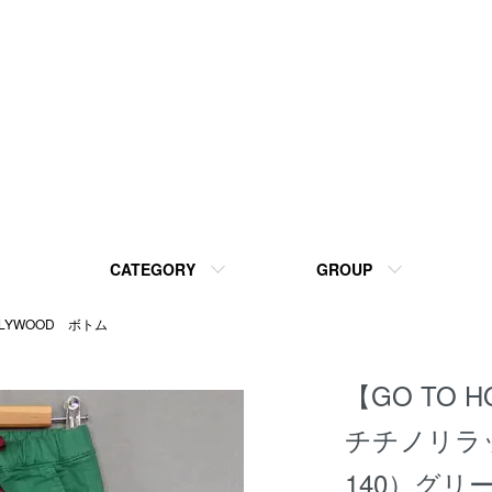
CATEGORY
GROUP
OLLYWOOD ボトム
【GO TO 
チチノリラ
140）グ