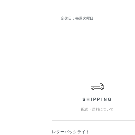
定休日：毎週火曜日
ショッピングガイド
SHIPPING
配送・送料について
レターパックライト