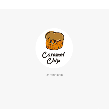
caramelchip