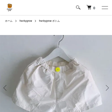
0
ホーム
frankygrow
frankygrow ボトム