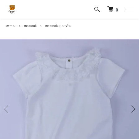
0
ホーム
maarook
maarook トップス