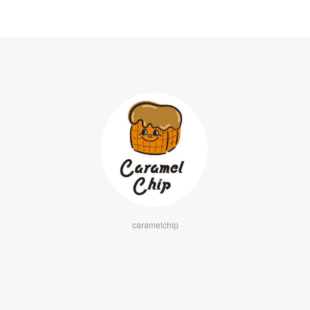
caramelchip