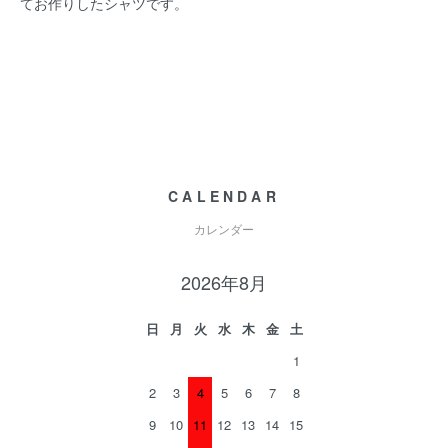
てお作りしたシャツです。
CALENDAR
カレンダー
2026年8月
日
月
火
水
木
金
土
1
2
3
4
5
6
7
8
9
10
11
12
13
14
15