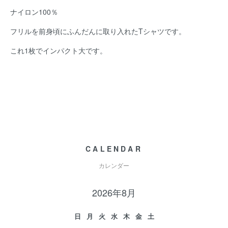
ナイロン100％
フリルを前身頃にふんだんに取り入れたTシャツです。
これ1枚でインパクト大です。
CALENDAR
カレンダー
2026年8月
日
月
火
水
木
金
土