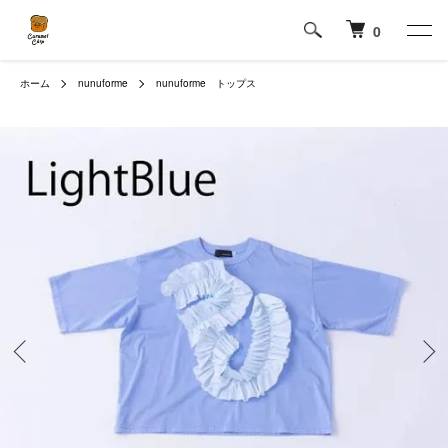
0
ホーム
nunuforme
nunuforme トップス