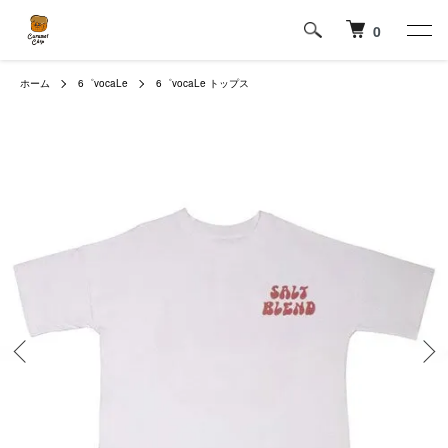
0
ホーム
6゜vocaLe
6゜vocaLe トップス