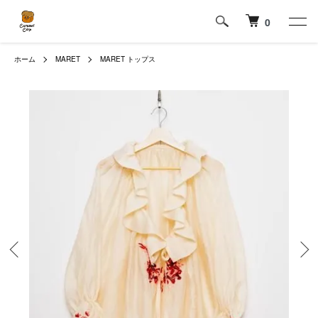
0
ホーム
MARET
MARET トップス