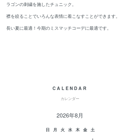
ラゴンの刺繍を施したチュニック。
襟を絞ることでいろんな表情に着こなすことができます。
長い夏に最適！今期のミスマッチコーデに最適です。
CALENDAR
カレンダー
2026年8月
日
月
火
水
木
金
土
1