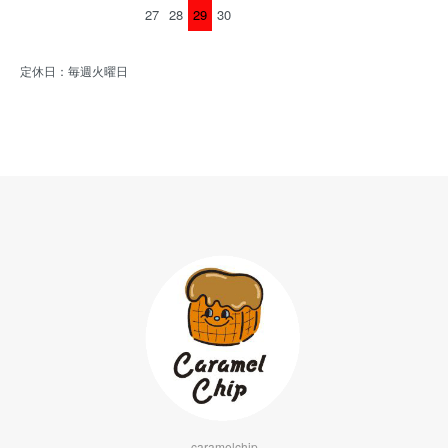
27
28
29
30
定休日：毎週火曜日
caramelchip