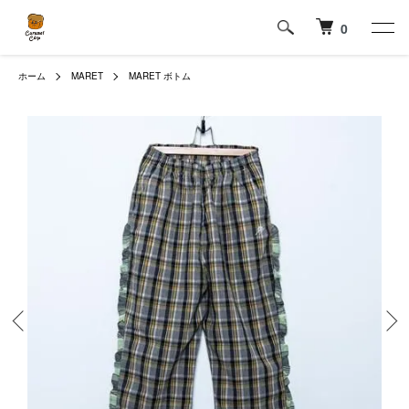
0
ホーム
MARET
MARET ボトム