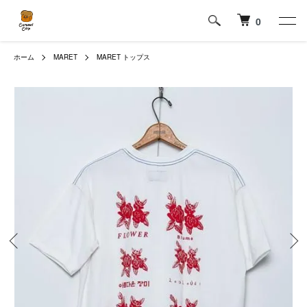
0
ホーム
MARET
MARET トップス