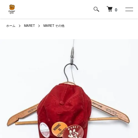
0
ホーム
MARET
MARET その他