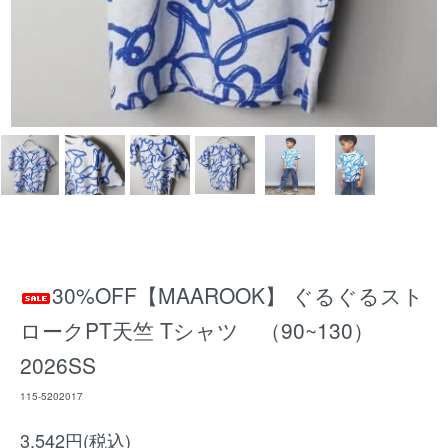
30%OFF【MAAROOK】 ぐるぐるスト
ロークPT天竺 Tシャツ （90~130）
2026SS
115-5202017
3,542円(税込)