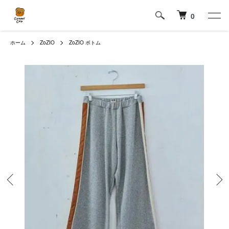
0
ホーム
ZoZIO
ZoZIO ボトム