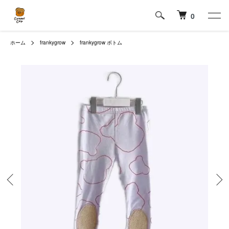
0
ホーム
frankygrow
frankygrow ボトム