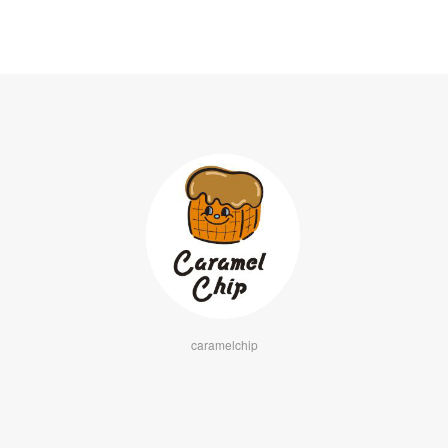
caramelchip