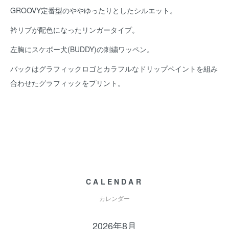
GROOVY定番型のややゆったりとしたシルエット。
衿リブが配色になったリンガータイプ。
左胸にスケボー犬(BUDDY)の刺繍ワッペン。
バックはグラフィックロゴとカラフルなドリップペイントを組み
合わせたグラフィックをプリント。
CALENDAR
カレンダー
2026年8月