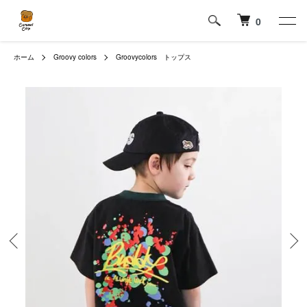
0
ホーム
Groovy colors
Groovycolors トップス