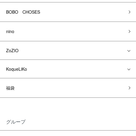
BOBO CHOSES
nino
ZoZIO
KoqueLiKo
福袋
グループ