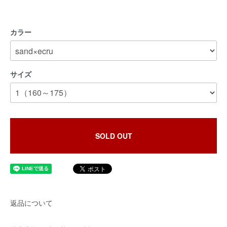
カラー
サイズ
SOLD OUT
返品について