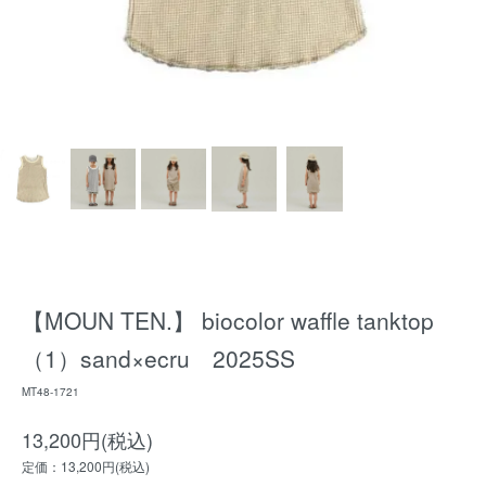
【MOUN TEN.】 biocolor waffle tanktop
（1）sand×ecru 2025SS
MT48-1721
13,200円(税込)
定価：13,200円(税込)