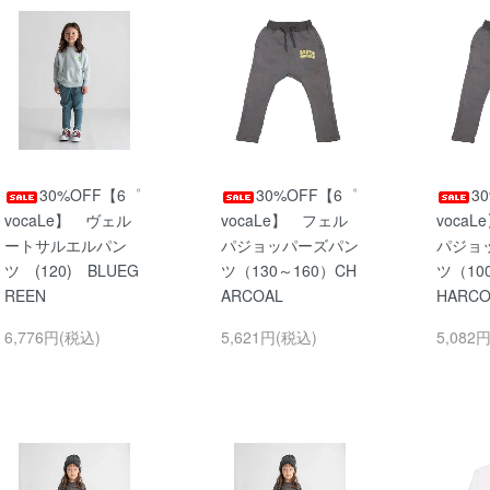
30%OFF【6゜
30%OFF【6゜
3
vocaLe】 ヴェル
vocaLe】 フェル
voca
ートサルエルパン
パジョッパーズパン
パジョ
ツ (120) BLUEG
ツ（130～160）CH
ツ（10
REEN
ARCOAL
HARC
6,776円(税込)
5,621円(税込)
5,082