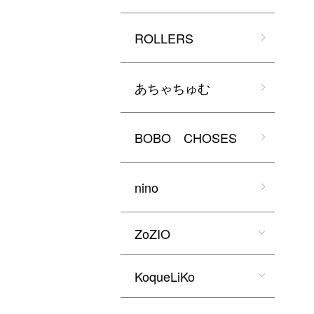
ROLLERS
あちゃちゅむ
BOBO CHOSES
nino
ZoZIO
KoqueLiKo