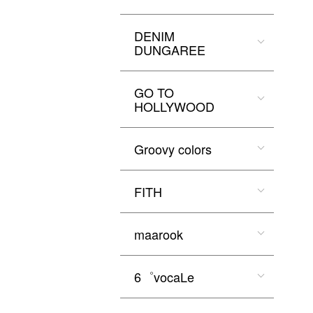
DENIM
DUNGAREE
GO TO
HOLLYWOOD
Groovy colors
FITH
maarook
6゜vocaLe