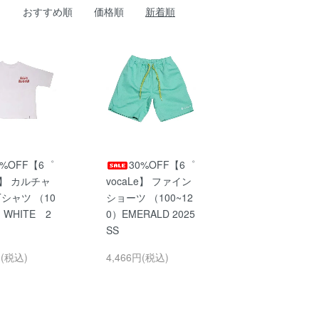
おすすめ順
価格順
新着順
0%OFF【6゜
30%OFF【6゜
Le】 カルチャ
vocaLe】 ファイン
シャツ （10
ショーツ （100~12
）WHITE 2
0）EMERALD 2025
SS
円(税込)
4,466円(税込)