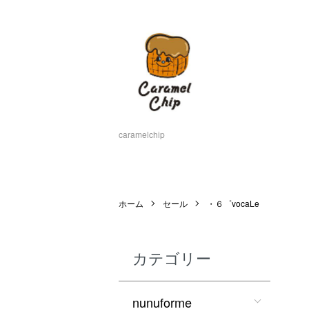
caramelchip
ホーム
セール
・６゜vocaLe
カテゴリー
nunuforme