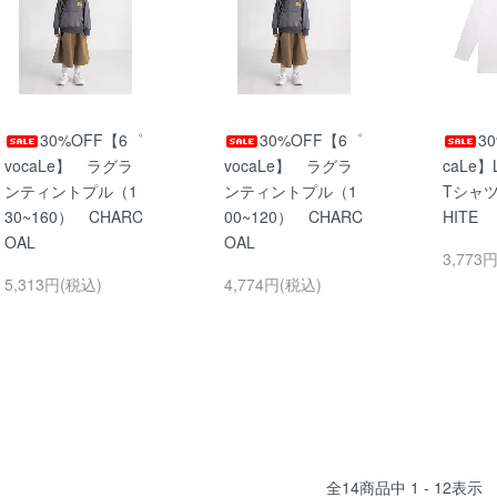
30%OFF【6゜
30%OFF【6゜
3
vocaLe】 ラグラ
vocaLe】 ラグラ
caLe】
ンティントプル（1
ンティントプル（1
Tシャツ(
30~160） CHARC
00~120） CHARC
HITE
OAL
OAL
3,773
5,313円(税込)
4,774円(税込)
全
14
商品中
1 - 12
表示