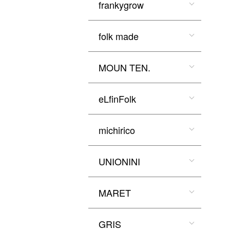
frankygrow
folk made
MOUN TEN.
eLfinFolk
michirico
UNIONINI
MARET
GRIS