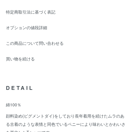
特定商取引法に基づく表記
オプションの値段詳細
この商品について問い合わせる
買い物を続ける
DETAIL
綿100％
顔料染め(ピグメントダイ)をしており長年着用を続けたムラのあ
る古着のような表情と同色でいるペニーにより味わいとかわいさ