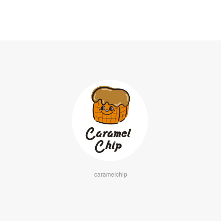
caramelchip