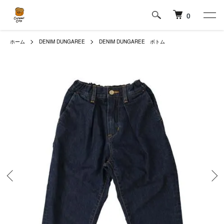
0
ホーム
DENIM DUNGAREE
DENIM DUNGAREE ボトム