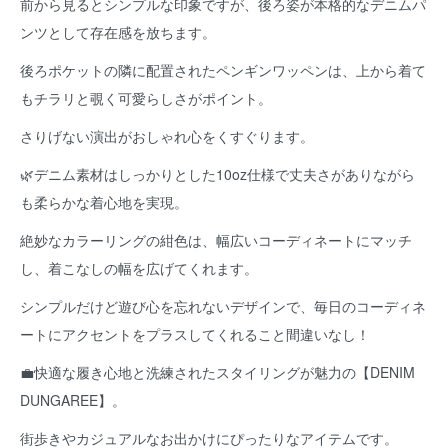
前から見るとシンプルな印象ですが、後ろ姿が本格的なデニムパ
ンツとして存在感を放ちます。
後ろポケットの隣に配置されたペンギンワッペンは、上から着て
もチラリと覗く可愛らしさがポイント。
さりげない演出がおしゃれ心をくすぐります。
🌿デニム素材はしっかりとした10oz仕様で丈夫さがありながら
も柔らかな着心地を実現。
絶妙なカラーリングの紺色は、幅広いコーディネートにマッチ
し、着こなしの幅を広げてくれます。
シンプルだけど遊び心を忘れないデザインで、毎日のコーディネ
ートにアクセントをプラスしてくれること間違いなし！
💼快適な履き心地と洗練されたスタイリングが魅力の【DENIM
DUNGAREE】。
街歩きやカジュアルなお出かけにぴったりなアイテムです。