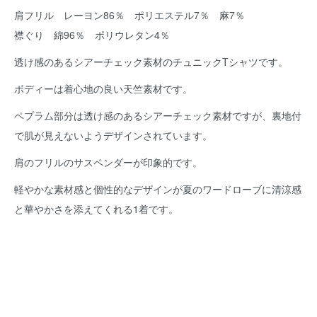
肩フリル レーヨン86％ ポリエステル7％ 麻7％
襟ぐり 綿96％ ポリウレタン4％
透け感のあるシアーチェック素材のチュニックTシャツです。
ボディーは着心地の良い天竺素材です。
ペプラム部分は透け感のあるシアーチェック素材ですが、裏地付
で肌が見えないようデザインされています。
肩のフリルのサスペンダーが印象的です。
軽やかな素材感と個性的なデザインが夏のワードローブに清涼感
と華やかさを添えてくれる1着です。