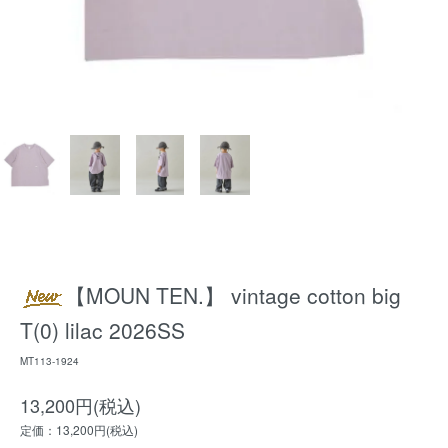
【MOUN TEN.】 vintage cotton big
T(0) lilac 2026SS
MT113-1924
13,200円(税込)
定価：13,200円(税込)