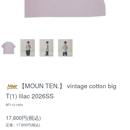
【MOUN TEN.】 vintage cotton big
T(1) lilac 2026SS
MT113-1924
17,600円(税込)
定価：17,600円(税込)