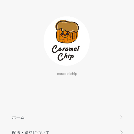
caramelchip
ホーム
配送・送料について