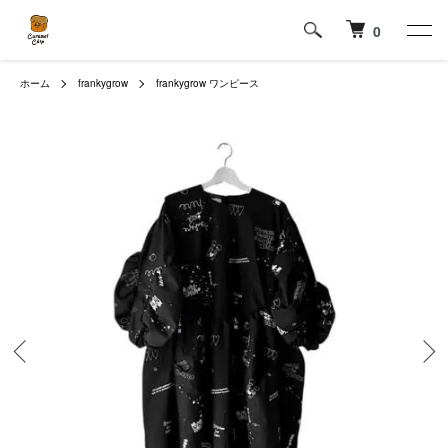
0
ホーム
frankygrow
frankygrow ワンピース