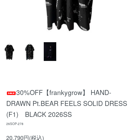
30%OFF【frankygrow】 HAND-
DRAWN Pt.BEAR FEELS SOLID DRESS
(F1) BLACK 2026SS
26SOP-278
20,790円(税込)