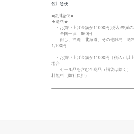
佐川急便
■佐川急便■
★送料★
・お買い上げ金額が11000円(税込)未満
全国一律 660円
但し、沖縄、北海道、その他離島 
1,100円
・お買い上げ金額が11000円（税込）以
場合
セール品を含む全商品（福袋は除く）
料無料（弊社負担）