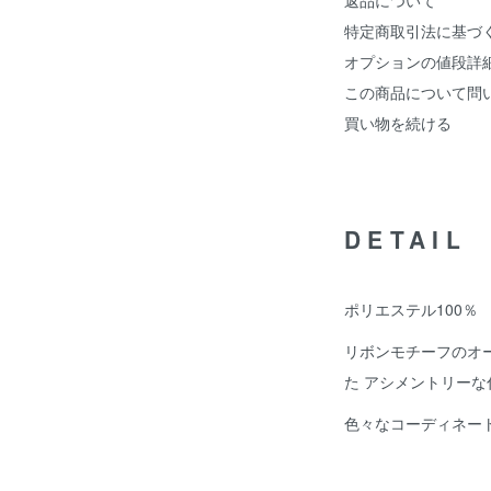
返品について
特定商取引法に基づ
オプションの値段詳
この商品について問
買い物を続ける
DETAIL
ポリエステル100％
リボンモチーフのオ
た アシメントリーな
色々なコーディネー