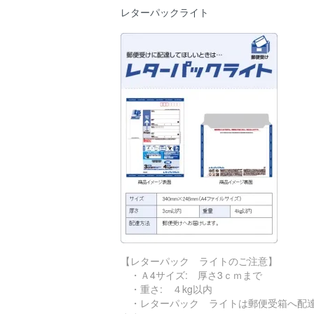
レターパックライト
【レターパック ライトのご注意】
・Ａ4サイズ: 厚さ3ｃｍまで
・重さ: ４kg以内
・レターパック ライトは郵便受箱へ配