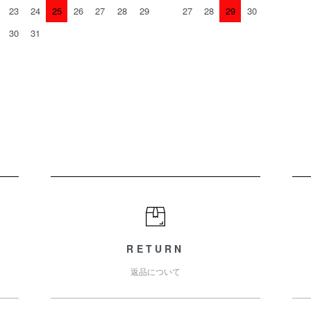
23
24
25
26
27
28
29
27
28
29
30
30
31
RETURN
返品について