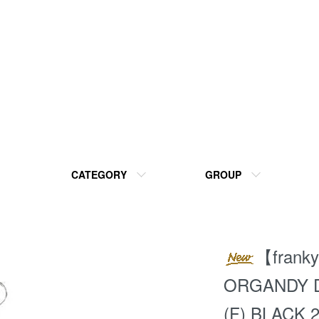
CATEGORY
GROUP
【frank
ORGANDY 
(F) BLACK 