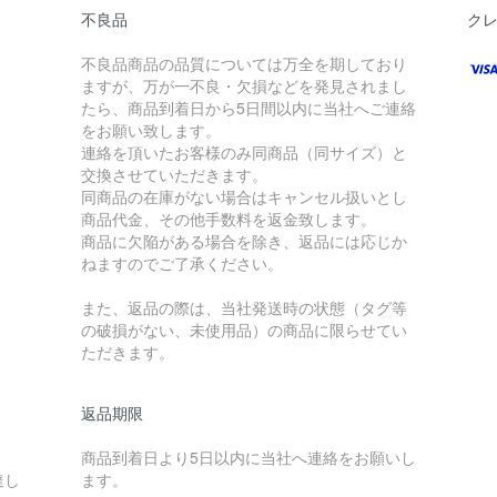
不良品
ク
不良品商品の品質については万全を期しており
ますが、万が一不良・欠損などを発見されまし
たら、商品到着日から5日間以内に当社へご連絡
をお願い致します。
連絡を頂いたお客様のみ同商品（同サイズ）と
交換させていただきます。
同商品の在庫がない場合はキャンセル扱いとし
商品代金、その他手数料を返金致します。
商品に欠陥がある場合を除き、返品には応じか
ねますのでご了承ください。
また、返品の際は、当社発送時の状態（タグ等
の破損がない、未使用品）の商品に限らせてい
ただきます。
返品期限
商品到着日より5日以内に当社へ連絡をお願いし
達し
ます。