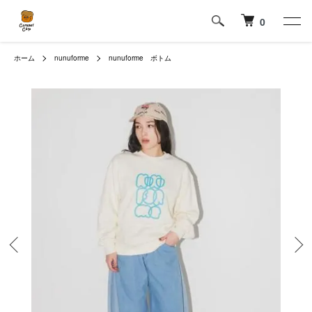
0
ホーム
nunuforme
nunuforme ボトム