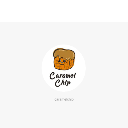
caramelchip