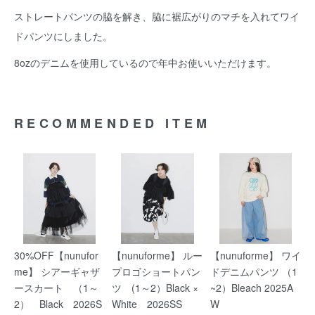
ストレートパンツの脇を解き、脇に裾広がりのマチを入れてワイ
ドパンツにしました。
8ozのデニムを使用しているので年中お使いいただけます。
RECOMMENDED ITEM
30%OFF【nunufor
【nunuforme】 ルー
【nunuforme】 ワイ
me】 シアーギャザ
プロゴショートパン
ドデニムパンツ （1
ースカート （1～
ツ (1～2）Black ×
~2）Bleach 2025A
2） Black 2026S
White 2026SS
W