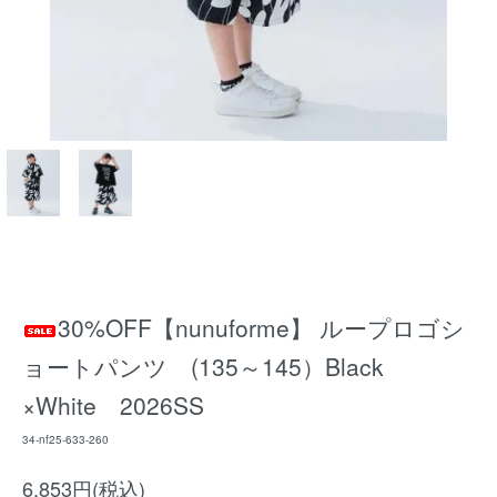
30%OFF【nunuforme】 ループロゴシ
ョートパンツ (135～145）Black
×White 2026SS
34-nf25-633-260
6,853円(税込)