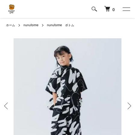
0
ホーム
nunuforme
nunuforme ボトム