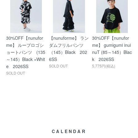
30%OFF【nunufor
【nunuforme】 ラン
30%OFF【nunufor
me】 ループロゴシ
ダムフリルパンツ
me】 gumigumi inui
ョートパンツ (135
（145）Black 202
nuT (85～145）Blac
～145）Black ×Whit
6SS
k 2026SS
e 2026SS
SOLD OUT
5,775円(税込)
SOLD OUT
CALENDAR