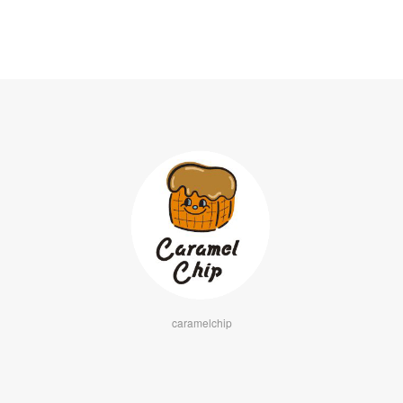
caramelchip