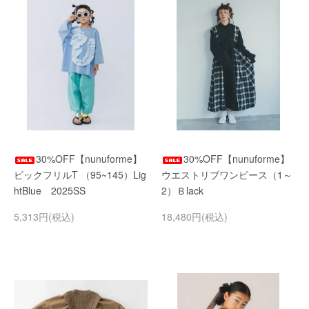
30%OFF【nunuforme】
30%OFF【nunuforme】
ビックフリルT （95~145）Lig
ウエストリブワンピース（1～
htBlue 2025SS
2）Ｂlack
5,313円(税込)
18,480円(税込)