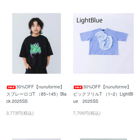
30%OFF【nunuforme】
30%OFF【nunuforme】
スプレーロゴT （85~145）Bla
ビックフリルT （1~2）LightBl
ck 2025SS
ue 2025SS
3,773円(税込)
7,700円(税込)