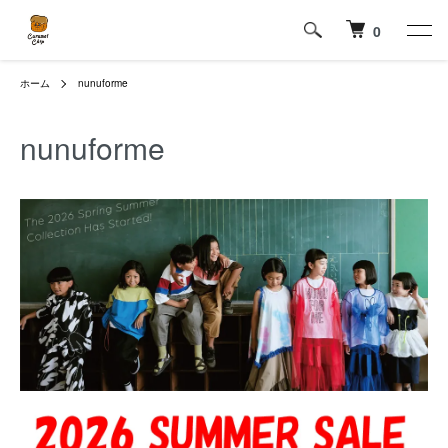
0
ホーム
nunuforme
nunuforme