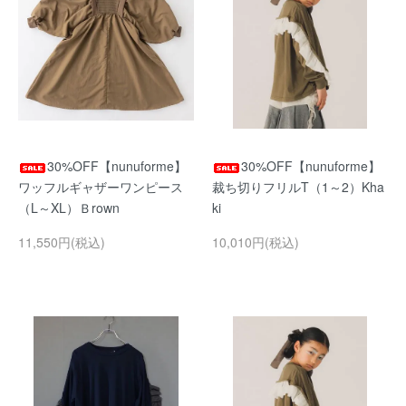
30%OFF【nunuforme】
30%OFF【nunuforme】
ワッフルギャザーワンピース
裁ち切りフリルT（1～2）Kha
（L～XL）Ｂrown
ki
11,550円(税込)
10,010円(税込)