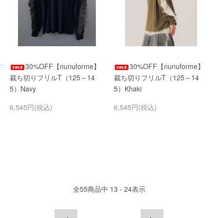
30%OFF【nunuforme】
30%OFF【nunuforme】
裁ち切りフリルT（125～14
裁ち切りフリルT（125～14
5）Navy
5）Khaki
6,545円(税込)
6,545円(税込)
全
55
商品中
13 - 24
表示