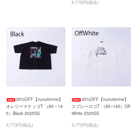
5,775円(税込)
30%OFF【nunuforme】
30%OFF【nunuforme】
オレリーマティゴT （85～14
スプレーロゴT （85~145）Off
5）Black 2025SS
White 2025SS
3,773円(税込)
3,773円(税込)