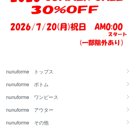
カテゴリー一覧
nunuforme トップス
nunuforme ボトム
nunuforme ワンピース
nunuforme アウター
nunuforme その他