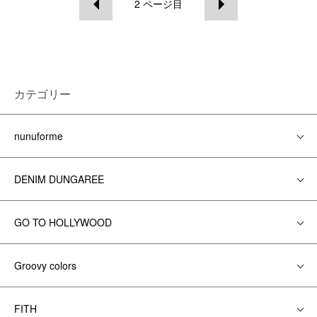
2
ページ目
カテゴリー
nunuforme
DENIM DUNGAREE
GO TO HOLLYWOOD
Groovy colors
FITH