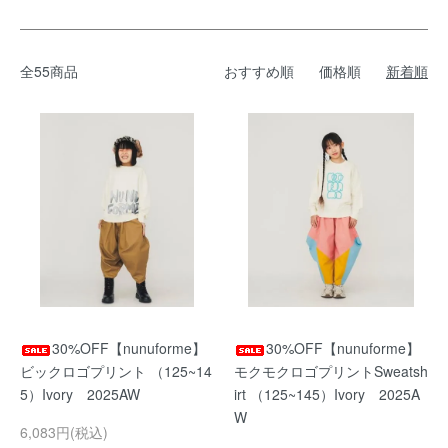
全55商品
おすすめ順
価格順
新着順
30%OFF【nunuforme】
30%OFF【nunuforme】
ビックロゴプリント （125~14
モクモクロゴプリントSweatsh
5）Ivory 2025AW
irt （125~145）Ivory 2025A
W
6,083円(税込)